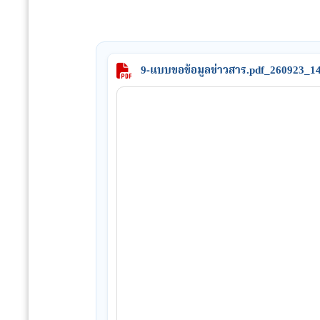
9-แบบขอข้อมูลข่าวสาร.pdf_260923_1