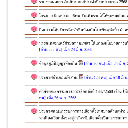
รายงานผลการจัดเก็บรายได้ประจำปีงบประมาณ 2568
โครงการฝึกอบรมอาชีพเสริมเพิ่มรายได้ให้ชุมชนตำ
กิจกรรมให้บริการฉีดวัคซีนป้องกันโรคพิษสุนัขบ้า ส
นายกเทศมนตรีตำบลท่ามะพลา ได้แถลงนโยบายการบริห
[อ่าน 238 คน] เมื่อ 24 มิ.ย. 2568
ข้อมูลภูมิปัญญาท้องถิ่น
[อ่าน 20 คน] เมื่อ 24 มิ.ย.
ประกาศอำเภอหลังสวน
[อ่าน 123 คน] เมื่อ 10 มิ.ย
คำสั่งคณะกรรมการการเลือกตั้งที่ 1837/2568 เรื่อ
คน] เมื่อ 26 พ.ค. 2568
ประกาศคณะกรรมการการเลือกตั้งเทศบาลตำบลท่ามะพล
หาเสียงเลือกตั้งของผู้สมัครรับเลือกตั้งเป็นสมาชิ