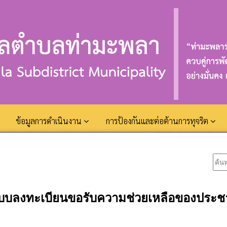
ข้อมูลการดำเนินงาน
การป้องกันและต่อต้านการทุจริต
บบลงทะเบียนขอรับความช่วยเหลือของประ