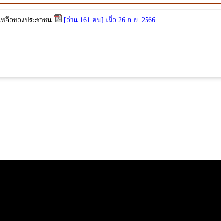
เหลือของประชาชน
[อ่าน 161 คน] เมื่อ 26 ก.ย. 2566