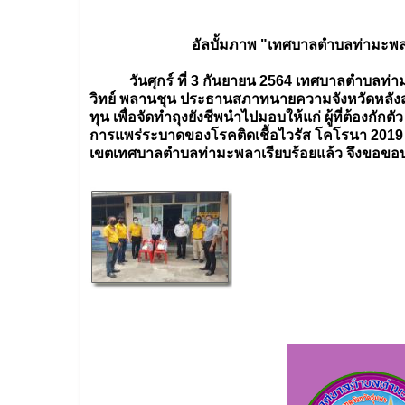
อัลบั้มภาพ "เทศบาลตำบลท่ามะพ
วันศุกร์ ที่ 3 กันยายน 2564 เทศบาลตำบลท่าม
วิทย์ พลานชุน ประธานสภาทนายความจังหวัดหลั
ทุน เพื่อจัดทำถุงยังชีพนำไปมอบให้แก่ ผู้ที่ต้อง
การแพร่ระบาดของโรคติดเชื้อไวรัส โคโรนา 2019 
เขตเทศบาลตำบลท่ามะพลาเรียบร้อยแล้ว จึงขอขอ