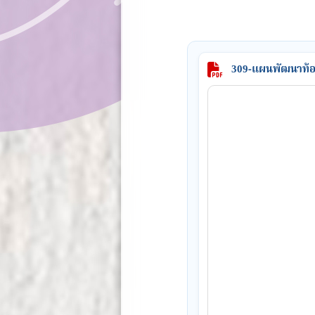
309-แผนพัฒนาท้อง