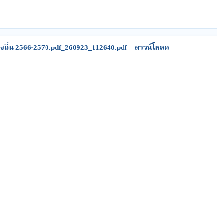
ถิ่น 2566-2570.pdf_260923_112640.pdf
ดาวน์โหลด