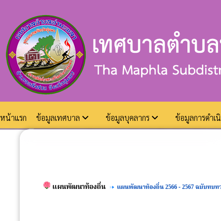
หน้าแรก
ข้อมูลเทศบาล
ข้อมูลบุคลากร
ข้อมูลการดำเ
แผนพัฒนาท้องถิ่น
แผนพัฒนาท้องถิ่น 2566 - 2567 ฉบับทบท