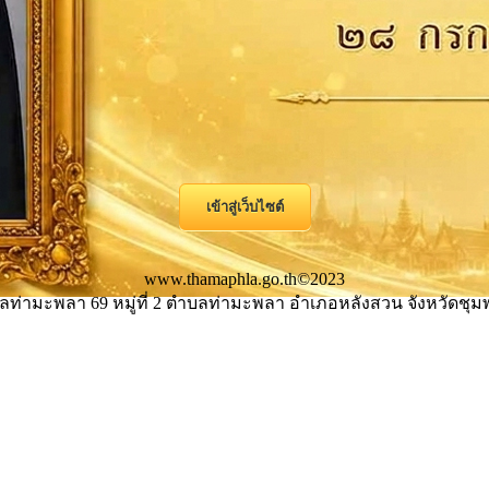
เข้าสู่เว็บไซต์
www.thamaphla.go.th©2023
่ามะพลา 69 หมู่ที่ 2 ตำบลท่ามะพลา อำเภอหลังสวน จังหวัดชุมพ