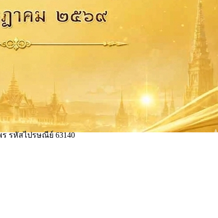
ร รหัสไปรษณีย์ 63140