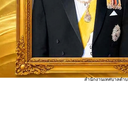
สำนักงานเทศบาลตำบลท